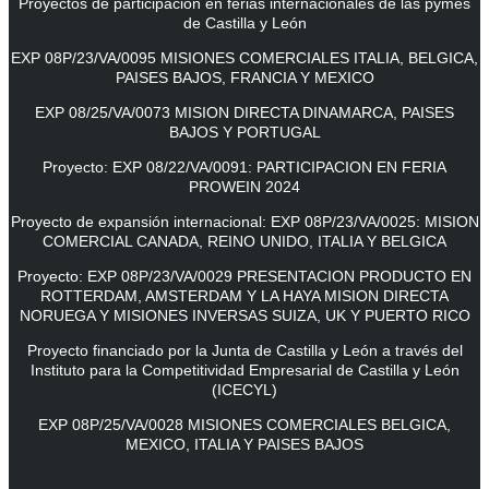
Proyectos de participación en ferias internacionales de las pymes
de Castilla y León
EXP 08P/23/VA/0095 MISIONES COMERCIALES ITALIA, BELGICA,
PAISES BAJOS, FRANCIA Y MEXICO
EXP 08/25/VA/0073 MISION DIRECTA DINAMARCA, PAISES
BAJOS Y PORTUGAL
Proyecto: EXP 08/22/VA/0091: PARTICIPACION EN FERIA
PROWEIN 2024
Proyecto de expansión internacional: EXP 08P/23/VA/0025: MISION
COMERCIAL CANADA, REINO UNIDO, ITALIA Y BELGICA
Proyecto: EXP 08P/23/VA/0029 PRESENTACION PRODUCTO EN
ROTTERDAM, AMSTERDAM Y LA HAYA MISION DIRECTA
NORUEGA Y MISIONES INVERSAS SUIZA, UK Y PUERTO RICO
Proyecto financiado por la Junta de Castilla y León a través del
Instituto para la Competitividad Empresarial de Castilla y León
(ICECYL)
EXP 08P/25/VA/0028 MISIONES COMERCIALES BELGICA,
MEXICO, ITALIA Y PAISES BAJOS