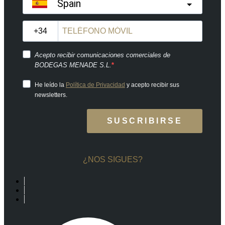
Spain
?
Acepto recibir comunicaciones comerciales de
BODEGAS MENADE S.L.
He leído la
Política de Privacidad
y acepto recibir sus
newsletters.
SUSCRIBIRSE
¿NOS SIGUES?