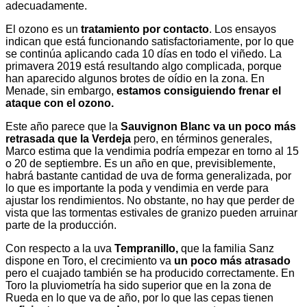
adecuadamente.
El ozono es un
tratamiento por contacto
. Los ensayos
indican que está funcionando satisfactoriamente, por lo que
se continúa aplicando cada 10 días en todo el viñedo. La
primavera 2019 está resultando algo complicada, porque
han aparecido algunos brotes de oídio en la zona. En
Menade, sin embargo,
estamos consiguiendo frenar el
ataque con el ozono.
Este año parece que la
Sauvignon Blanc va un poco más
retrasada que la Verdeja
pero, en términos generales,
Marco estima que la vendimia podría empezar en torno al 15
o 20 de septiembre. Es un año en que, previsiblemente,
habrá bastante cantidad de uva de forma generalizada, por
lo que es importante la poda y vendimia en verde para
ajustar los rendimientos. No obstante, no hay que perder de
vista que las tormentas estivales de granizo pueden arruinar
parte de la producción.
Con respecto a la uva
Tempranillo,
que la familia Sanz
dispone en Toro, el crecimiento va
un poco más atrasado
pero el cuajado también se ha producido correctamente. En
Toro la pluviometría ha sido superior que en la zona de
Rueda en lo que va de año, por lo que las cepas tienen