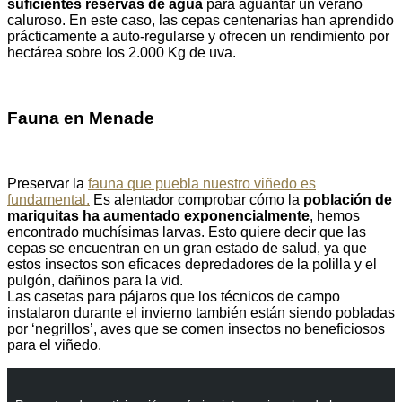
suficientes reservas de agua
para aguantar un verano
caluroso. En este caso, las cepas centenarias han aprendido
prácticamente a auto-regularse y ofrecen un rendimiento por
hectárea sobre los 2.000 Kg de uva.
Fauna en Menade
Preservar la
fauna que puebla nuestro viñedo es
fundamental.
Es alentador comprobar cómo la
población de
mariquitas ha aumentado exponencialmente
, hemos
encontrado muchísimas larvas. Esto quiere decir que las
cepas se encuentran en un gran estado de salud, ya que
estos insectos son eficaces depredadores de la polilla y el
pulgón, dañinos para la vid.
Las casetas para pájaros que los técnicos de campo
instalaron durante el invierno también están siendo pobladas
por ‘negrillos’, aves que se comen insectos no beneficiosos
para el viñedo.