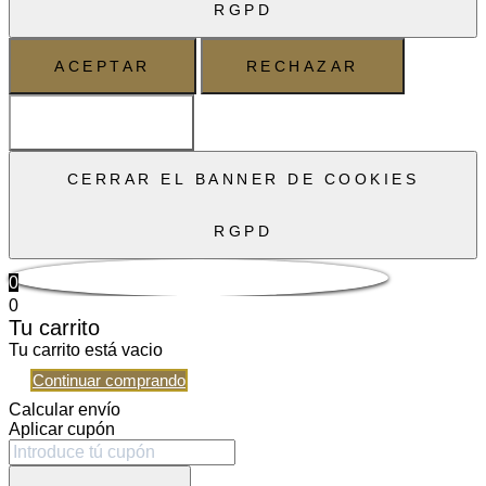
RGPD
ACEPTAR
RECHAZAR
AJUSTES
CERRAR EL BANNER DE COOKIES
RGPD
0
0
Tu carrito
Tu carrito está vacio
Continuar comprando
Calcular envío
Aplicar cupón