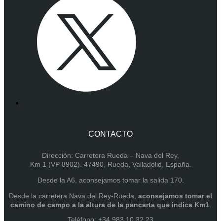
CONTACTO
Dirección: Carretera Rueda – Nava del Rey,
Km 1 (VP 8902). 47490, Rueda, Valladolid, España.
Desde la A6, aconsejamos tomar la salida 170.
Desde la carretera Nava del Rey-Rueda,
aconsejamos tomar el
camino de campo a la altura de la pancarta que indica Km1
.
Teléfono: +34 983 10 32 23