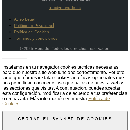
info@menade.es
Aviso Legal
Política de Privacidad
Política de Cookies
Términos y condiciones
© 2025 Menade. Todos los derechos reservados.
Instalamos en tu navegador cookies técnicas necesarias
para que nuestro sitio web funcione correctamente. Por otro
lado, querríamos instalar cookies analíticas opcionales que
nos permitirían conocer el uso que haces de nuestra web y
las secciones que visitas. A continuación, puedes aceptar
esta configuración, modificarla de acuerdo a tus preferencias
o rechazarla. Más información en nuestra
Política de
Cookies
.
CERRAR EL BANNER DE COOKIES