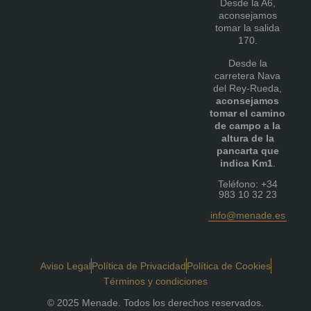
Desde la A6,
aconsejamos
tomar la salida
170.
Desde la
carretera Nava
del Rey-Rueda,
aconsejamos
tomar el camino
de campo a la
altura de la
pancarta que
indica Km1
.
Teléfono: +34
983 10 32 23
info@menade.es
Aviso Legal
Política de Privacidad
Política de Cookies
Términos y condiciones
© 2025 Menade. Todos los derechos reservados.