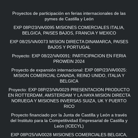
Proyectos de participación en ferias internacionales de las
pymes de Castilla y León
EXP 08P/23/VA/0095 MISIONES COMERCIALES ITALIA,
BELGICA, PAISES BAJOS, FRANCIA Y MEXICO
EXP 08/25/VA/0073 MISION DIRECTA DINAMARCA, PAISES
BAJOS Y PORTUGAL
Proyecto: EXP 08/22/VA/0091: PARTICIPACION EN FERIA
PROWEIN 2024
Proyecto de expansión internacional: EXP 08P/23/VA/0025:
MISION COMERCIAL CANADA, REINO UNIDO, ITALIA Y
BELGICA
Proyecto: EXP 08P/23/VA/0029 PRESENTACION PRODUCTO
EN ROTTERDAM, AMSTERDAM Y LA HAYA MISION DIRECTA
NORUEGA Y MISIONES INVERSAS SUIZA, UK Y PUERTO
RICO
Proyecto financiado por la Junta de Castilla y León a través
del Instituto para la Competitividad Empresarial de Castilla y
León (ICECYL)
EXP 08P/25/VA/0028 MISIONES COMERCIALES BELGICA,