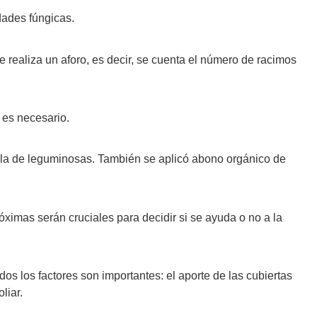
dades fúngicas.
 realiza un aforo, es decir, se cuenta el número de racimos
 es necesario.
cla de leguminosas. También se aplicó abono orgánico de
óximas serán cruciales para decidir si se ayuda o no a la
os los factores son importantes: el aporte de las cubiertas
liar.