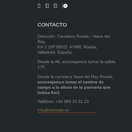
CONTACTO
Dirección: Carretera Rueda – Nava del
Rey,
Km 1 (VP 8902). 47490, Rueda,
Valladolid, España.
Desde la A6, aconsejamos tomar la salida
170.
Desde la carretera Nava del Rey-Rueda,
aconsejamos tomar el camino de
campo a la altura de la pancarta que
indica Km1
.
Teléfono: +34 983 10 32 23
info@menade.es