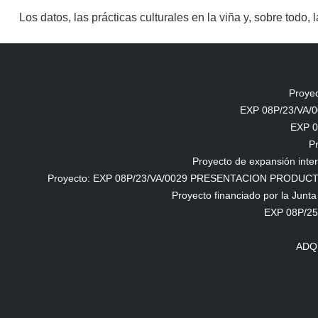
Los datos, las prácticas culturales en la viña y, sobre todo
Proyec
EXP 08P/23/VA/
EXP 0
P
Proyecto de expansión in
Proyecto: EXP 08P/23/VA/0029 PRESENTACION PRODU
Proyecto financiado por la Junta
EXP 08P/2
ADQ