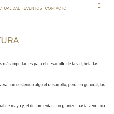
CTUALIDAD
EVENTOS
CONTACTO
TURA
s más importantes para el desarrollo de la vid, heladas
era han sostenido algo el desarrollo, pero, en general, las
inal de mayo y, el de tormentas con granizo, hasta vendimia.