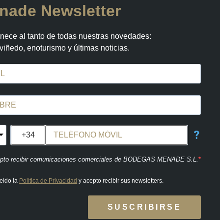
nade Newsletter
ece al tanto de todas nuestras novedades:
 viñedo, enoturismo y últimas noticias.
?
pto recibir comunicaciones comerciales de BODEGAS MENADE S.L.
eído la
Política de Privacidad
y acepto recibir sus newsletters.
SUSCRIBIRSE