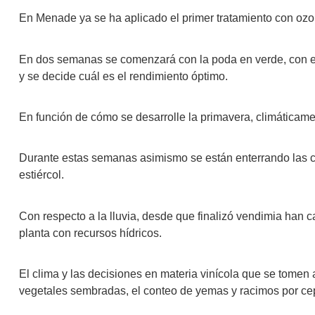
En Menade ya se ha aplicado el primer tratamiento con ozon
En dos semanas se comenzará con la poda en verde, con el f
y se decide cuál es el rendimiento óptimo.
En función de cómo se desarrolle la primavera, climáticamen
Durante estas semanas asimismo se están enterrando las c
estiércol.
Con respecto a la lluvia, desde que finalizó vendimia han c
planta con recursos hídricos.
El clima y las decisiones en materia vinícola que se tomen a
vegetales sembradas, el conteo de yemas y racimos por cepa,