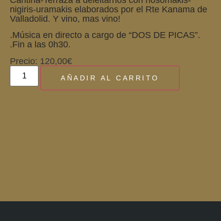
nigiris-uramakis elaborados por el Rte Kanama de
Valladolid. Y vino, mas vino!
.Música en directo a cargo de “DOS DE PICAS”.
.Fin a las 0h30.
Precio:
120,00
€
AÑADIR AL CARRITO