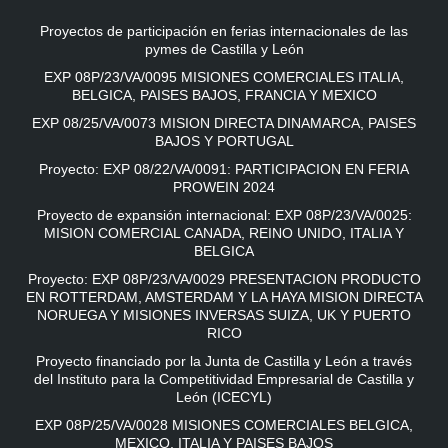
Proyectos de participación en ferias internacionales de las
pymes de Castilla y León
EXP 08P/23/VA/0095 MISIONES COMERCIALES ITALIA,
BELGICA, PAISES BAJOS, FRANCIA Y MEXICO
EXP 08/25/VA/0073 MISION DIRECTA DINAMARCA, PAISES
BAJOS Y PORTUGAL
Proyecto: EXP 08/22/VA/0091: PARTICIPACION EN FERIA
PROWEIN 2024
Proyecto de expansión internacional: EXP 08P/23/VA/0025:
MISION COMERCIAL CANADA, REINO UNIDO, ITALIA Y
BELGICA
Proyecto: EXP 08P/23/VA/0029 PRESENTACION PRODUCTO
EN ROTTERDAM, AMSTERDAM Y LA HAYA MISION DIRECTA
NORUEGA Y MISIONES INVERSAS SUIZA, UK Y PUERTO
RICO
Proyecto financiado por la Junta de Castilla y León a través
del Instituto para la Competitividad Empresarial de Castilla y
León (ICECYL)
EXP 08P/25/VA/0028 MISIONES COMERCIALES BELGICA,
MEXICO, ITALIA Y PAISES BAJOS