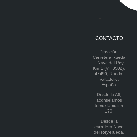
CONTACTO
Dirección:
Carretera Rueda
– Nava del Rey,
Km 1 (VP 8902).
47490, Rueda,
Valladolid,
España.
Desde la A6,
aconsejamos
tomar la salida
170.
Desde la
carretera Nava
del Rey-Rueda,