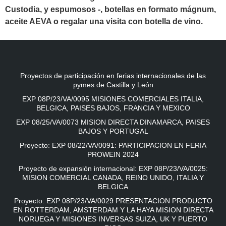
Custodia, y espumosos -, botellas en formato mágnum,
aceite AEVA o regalar una visita con botella de vino.
Proyectos de participación en ferias internacionales de las
pymes de Castilla y León
EXP 08P/23/VA/0095 MISIONES COMERCIALES ITALIA,
BELGICA, PAISES BAJOS, FRANCIA Y MEXICO
EXP 08/25/VA/0073 MISION DIRECTA DINAMARCA, PAISES
BAJOS Y PORTUGAL
Proyecto: EXP 08/22/VA/0091: PARTICIPACION EN FERIA
PROWEIN 2024
Proyecto de expansión internacional: EXP 08P/23/VA/0025:
MISION COMERCIAL CANADA, REINO UNIDO, ITALIA Y
BELGICA
Proyecto: EXP 08P/23/VA/0029 PRESENTACION PRODUCTO
EN ROTTERDAM, AMSTERDAM Y LA HAYA MISION DIRECTA
NORUEGA Y MISIONES INVERSAS SUIZA, UK Y PUERTO