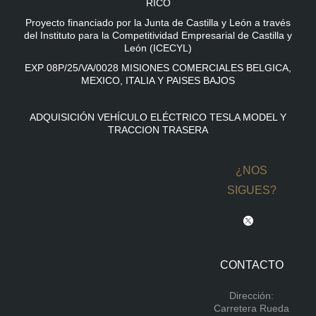
RICO
Proyecto financiado por la Junta de Castilla y León a través
del Instituto para la Competitividad Empresarial de Castilla y
León (ICECYL)
EXP 08P/25/VA/0028 MISIONES COMERCIALES BELGICA,
MEXICO, ITALIA Y PAISES BAJOS
ADQUISICIÓN VEHÍCULO ELÉCTRICO TESLA MODEL Y
TRACCION TRASERA
¿NOS
SIGUES?
CONTACTO
Dirección:
Carretera Rueda