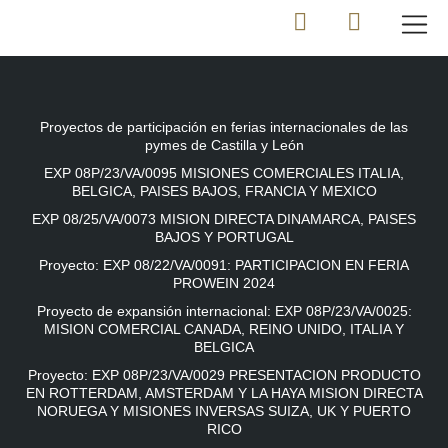
Proyectos de participación en ferias internacionales de las
pymes de Castilla y León
EXP 08P/23/VA/0095 MISIONES COMERCIALES ITALIA,
BELGICA, PAISES BAJOS, FRANCIA Y MEXICO
EXP 08/25/VA/0073 MISION DIRECTA DINAMARCA, PAISES
BAJOS Y PORTUGAL
Proyecto: EXP 08/22/VA/0091: PARTICIPACION EN FERIA
PROWEIN 2024
Proyecto de expansión internacional: EXP 08P/23/VA/0025:
MISION COMERCIAL CANADA, REINO UNIDO, ITALIA Y
BELGICA
Proyecto: EXP 08P/23/VA/0029 PRESENTACION PRODUCTO
EN ROTTERDAM, AMSTERDAM Y LA HAYA MISION DIRECTA
NORUEGA Y MISIONES INVERSAS SUIZA, UK Y PUERTO
RICO